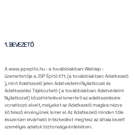
1. BEVEZETŐ
A www.jspepito.hu - a továbbiakban: Weblap -
üzemeltetője a JSP Építő Kft. (a továbbiakban: Adatkezelő
), mint Adatkezelő jelen Adatvédelmi Nyilatkozat és
Adatkezelési Tájékoztató ( a továbbiakban: Adatvédelmi
Nyilatkozat) közzétételével ismerteti az adatkezelésére
vonatkozó elveit, melyeket az Adatkezelő magára nézve
kötelező érvényűnek ismer el. Az Adatkezelő minden tőle
ésszerűen elvárható intézkedést megtesz az általa kezelt
személyes adatok biztonsága érdekében.