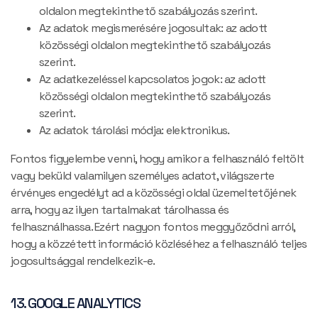
oldalon megtekinthető szabályozás szerint.
Az adatok megismerésére jogosultak: az adott
közösségi oldalon megtekinthető szabályozás
szerint.
Az adatkezeléssel kapcsolatos jogok: az adott
közösségi oldalon megtekinthető szabályozás
szerint.
Az adatok tárolási módja: elektronikus.
Fontos figyelembe venni, hogy amikor a felhasználó feltölt
vagy beküld valamilyen személyes adatot, világszerte
érvényes engedélyt ad a közösségi oldal üzemeltetőjének
arra, hogy az ilyen tartalmakat tárolhassa és
felhasználhassa. Ezért nagyon fontos meggyőződni arról,
hogy a közzétett információ közléséhez a felhasználó teljes
jogosultsággal rendelkezik-e.
13. GOOGLE ANALYTICS