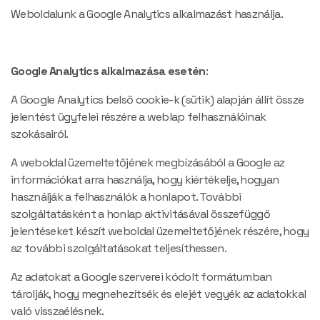
Weboldalunk a Google Analytics alkalmazást használja.
Google Analytics alkalmazása esetén
:
​A Google Analytics belső cookie-k (sütik) alapján állít össze
jelentést ügyfelei részére a weblap felhasználóinak
szokásairól.
A weboldal üzemeltetőjének megbízásából a Google az
információkat arra használja, hogy kiértékelje, hogyan
használják a felhasználók a honlapot. További
szolgáltatásként a honlap aktivitásával összefüggő
jelentéseket készít weboldal üzemeltetőjének részére, hogy
az további szolgáltatásokat teljesíthessen.
Az adatokat a Google szerverei kódolt formátumban
tárolják, hogy megnehezítsék és elejét vegyék az adatokkal
való visszaélésnek.