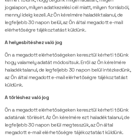
jogalapon, milyen adatkezelési cél miatt, milyen forrásból,
mennyi ideig kezeli. Az Ön kérelmére haladéktalanul, de
legfeljebb 30 napon belül, az Ön által megadott e-mail
elérhetőségre tájékoztatást küldünk.
A helyesbítéshez való jog
Ön a megadott elérhetőségeken keresztül kérheti tőlünk
hogy valamely adatát módosítsuk. Erről az Ön kérelmére
haladéktalanul, de legfeljebb 30 napon belül intézkedünk,
az Ön által megadott e-mail elérhetőségre tájékoztatást
küldünk.
A törléshez való jog
Ön a megadott elérhetőségeken keresztül kérheti tőlünk
adatának törlését. Az Ön kérelmére ezt haladéktalanul, de
legfeljebb 30 napon belül megtesszük, az Ön által
megadott e-mail elérhetőségre tájékoztatást küldünk.