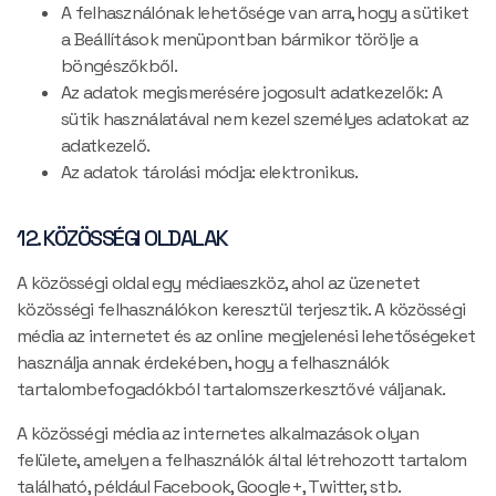
A felhasználónak lehetősége van arra, hogy a sütiket
a Beállítások menüpontban bármikor törölje a
böngészőkből.
Az adatok megismerésére jogosult adatkezelők: A
sütik használatával nem kezel személyes adatokat az
adatkezelő.
Az adatok tárolási módja: elektronikus.
12. KÖZÖSSÉGI OLDALAK
A közösségi oldal egy médiaeszköz, ahol az üzenetet
közösségi felhasználókon keresztül terjesztik. A közösségi
média az internetet és az online megjelenési lehetőségeket
használja annak érdekében, hogy a felhasználók
tartalombefogadókból tartalomszerkesztővé váljanak.
A közösségi média az internetes alkalmazások olyan
felülete, amelyen a felhasználók által létrehozott tartalom
található, például Facebook, Google+, Twitter, stb.