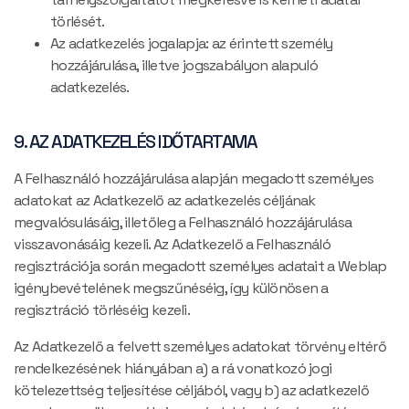
törlését.
Az adatkezelés jogalapja: az érintett személy
hozzájárulása, illetve jogszabályon alapuló
adatkezelés.
9. AZ ADATKEZELÉS IDŐTARTAMA
A Felhasználó hozzájárulása alapján megadott személyes
adatokat az Adatkezelő az adatkezelés céljának
megvalósulásáig, illetőleg a Felhasználó hozzájárulása
visszavonásáig kezeli. Az Adatkezelő a Felhasználó
regisztrációja során megadott személyes adatait a Weblap
igénybevételének megszűnéséig, így különösen a
regisztráció törléséig kezeli.
Az Adatkezelő a felvett személyes adatokat törvény eltérő
rendelkezésének hiányában a) a rá vonatkozó jogi
kötelezettség teljesítése céljából, vagy b) az adatkezelő