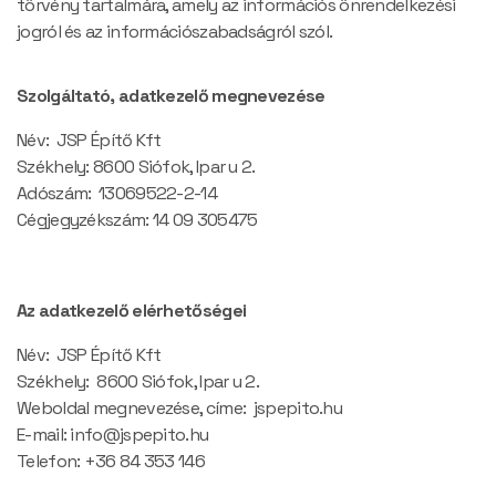
törvény tartalmára, amely az információs önrendelkezési
jogról és az információszabadságról szól.
Szolgáltató, adatkezelő megnevezése
Név: JSP Építő Kft
Székhely: 8600 Siófok, Ipar u 2.
Adószám: 13069522-2-14
Cégjegyzékszám: 14 09 305475
Az adatkezelő elérhetőségei
Név: JSP Építő Kft
Székhely: 8600 Siófok, Ipar u 2.
Weboldal megnevezése, címe: jspepito.hu
E-mail: info@jspepito.hu
Telefon: +36 84 353 146