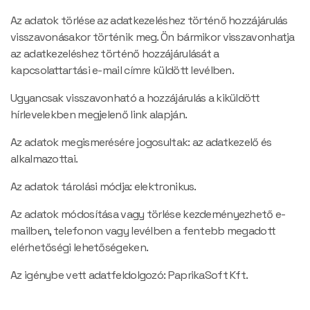
Az adatok törlése az adatkezeléshez történő hozzájárulás
visszavonásakor történik meg. Ön bármikor visszavonhatja
az adatkezeléshez történő hozzájárulását a
kapcsolattartási e-mail címre küldött levélben.
Ugyancsak visszavonható a hozzájárulás a kiküldött
hírlevelekben megjelenő link alapján.
Az adatok megismerésére jogosultak: az adatkezelő és
alkalmazottai.
Az adatok tárolási módja: elektronikus.
Az adatok módosítása vagy törlése kezdeményezhető e-
mailben, telefonon vagy levélben a fentebb megadott
elérhetőségi lehetőségeken.
Az igénybe vett adatfeldolgozó: PaprikaSoft Kft.