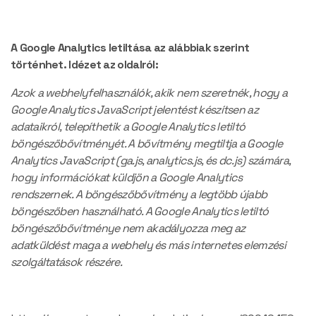
A Google Analytics letiltása az alábbiak szerint
történhet. Idézet az oldalról:
Azok a webhelyfelhasználók, akik nem szeretnék, hogy a
Google Analytics JavaScript jelentést készítsen az
adataikról, telepíthetik a Google Analytics letiltó
böngészőbővítményét. A bővítmény megtiltja a Google
Analytics JavaScript (ga.js, analytics.js, és dc.js) számára,
hogy információkat küldjön a Google Analytics
rendszernek. A böngészőbővítmény a legtöbb újabb
böngészőben használható. A Google Analytics letiltó
böngészőbővítménye nem akadályozza meg az
adatküldést maga a webhely és más internetes elemzési
szolgáltatások részére.