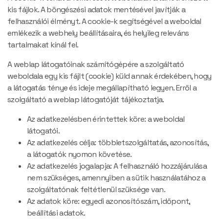
kis fájlok. A böngészési adatok mentésével javítják a
felhasználói élményt. A cookie-k segítségével a weboldal
emlékezik a webhely beállításaira, és helyileg releváns
tartalmakat kínál fel.
A weblap látogatóinak számítógépére a szolgáltató
weboldala egy kis fájlt (cookie) küld annak érdekében, hogy
a látogatás ténye és ideje megállapítható legyen. Erről a
szolgáltató a weblap látogatóját tájékoztatja.
Az adatkezelésben érintettek köre: a weboldal
látogatói.
Az adatkezelés célja: többletszolgáltatás, azonosítás,
a látogatók nyomon követése.
Az adatkezelés jogalapja: A felhasználó hozzájárulása
nem szükséges, amennyiben a sütik használatához a
szolgáltatónak feltétlenül szüksége van.
Az adatok köre: egyedi azonosítószám, időpont,
beállítási adatok.