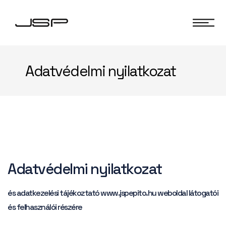
Adatvédelmi nyilatkozat
Adatvédelmi nyilatkozat
és adatkezelési tájékoztató www.jspepito.hu weboldal látogatói
és felhasználói részére