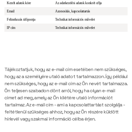
Kezelt adatok köre
Az adatkezelési adatok konkrét célja
Email
Azonosítás, kapcsolattartás
Feliratkozás időpontja
Technikai információs művelet
IP cím
Technikai információs művelet
Tájékoztatjuk, hogy az e-mail cím esetében nem szükséges,
hogy az a személyére utaló adatot tartalmazzon. Így például
nem szükséges, hogy az e-mail cím az Ön nevét tartalmazza.
Ön teljesen szabadon dönt arról, hogy ha olyan e-mail
címet ad meg, amely az Ön kilétére utaló információt
tartalmaz. Az e-mail cím - ami a kapcsolattartást szolgálja -
feltétlenül szükséges ahhoz, hogy az Ön részére küldött
hírlevél vagy szakmai információ célba érjen.