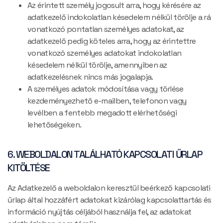
Az érintett személy jogosult arra, hogy kérésére az
adatkezelő indokolatlan késedelem nélkül törölje a rá
vonatkozó pontatlan személyes adatokat, az
adatkezelő pedig köteles arra, hogy az érintettre
vonatkozó személyes adatokat indokolatlan
késedelem nélkül törölje, amennyiben az
adatkezelésnek nincs más jogalapja.
A személyes adatok módosítása vagy törlése
kezdeményezhető e-mailben, telefonon vagy
levélben a fentebb megadott elérhetőségi
lehetőségeken.
6. WEBOLDALON TALÁLHATÓ KAPCSOLATI ŰRLAP
KITÖLTÉSE
Az Adatkezelő a weboldalon keresztül beérkező kapcsolati
űrlap által hozzáfért adatokat kizárólag kapcsolattartás és
információ nyújtás céljából használja fel, az adatokat