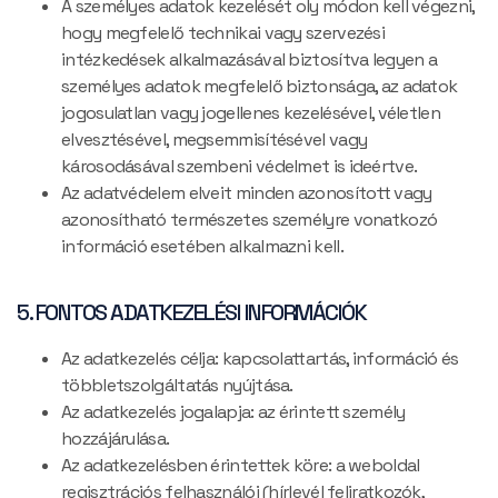
A személyes adatok kezelését oly módon kell végezni,
hogy megfelelő technikai vagy szervezési
intézkedések alkalmazásával biztosítva legyen a
személyes adatok megfelelő biztonsága, az adatok
jogosulatlan vagy jogellenes kezelésével, véletlen
elvesztésével, megsemmisítésével vagy
károsodásával szembeni védelmet is ideértve.
Az adatvédelem elveit minden azonosított vagy
azonosítható természetes személyre vonatkozó
információ esetében alkalmazni kell.
5. FONTOS ADATKEZELÉSI INFORMÁCIÓK
Az adatkezelés célja: kapcsolattartás, információ és
többletszolgáltatás nyújtása.
Az adatkezelés jogalapja: az érintett személy
hozzájárulása.
Az adatkezelésben érintettek köre: a weboldal
regisztrációs felhasználói (hírlevél feliratkozók,