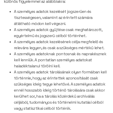
különös figyelemmel az alábbiakra:
A személyes adatok kezelését jogszerűen és
tisztességesen, valamint az érintett számára
átlátható módon kell végezni.
A személyes adatok gyűjtése csak meghatározott,
egyértelmű és jogszerű célból történhet.
A személyes adatok kezelésének célja megfelelő és
releváns legyen, és csak a szükséges mértékű lehet.
A személyes adatoknak pontosnak és naprakésznek
kell lenniük. A pontatlan személyes adatokat
haladéktalanul törölni kell.
A személyes adatok tárolásának olyan formában kell
történnie, hogy az érintettek azonosítását csak
szükséges ideig tegye lehetővé. A személyes adatok
ennél hosszabb ideig történő tárolására csak akkor
kerülhet sor, ha a tárolás közérdekű archiválás
céljából, tudományos és történelmi kutatási célból
vagy statisztikai célból történik.