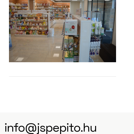
info@jspepito.hu