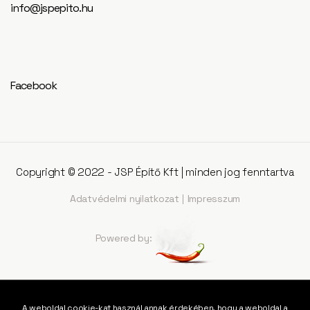
info@jspepito.hu
Facebook
Copyright © 2022 - JSP Építő Kft | minden jog fenntartva
Adatvédelmi nyilatkozat
Impresszum
Powered by:
A weboldal cookie-kat használ annak érdekében, hogy a weboldal a